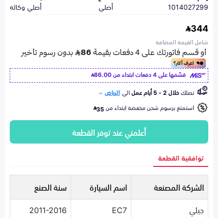
1014027299
أصلي
أصلي وكالة
344
شامل القيمة المضافة
قسّمها على 4 دفعات ابتداء من
86.00
تصلك
خلال 2 - 5 أيام عمل
الى
الرياض
استمتع برسوم شحن مخفضة ابتداء من
35
أعلمني عند توفر القطعة
توافقية القطعة
الشركة المصنعة
اسم السيارة
سنة الصنع
جيلي
EC7
2011-2016