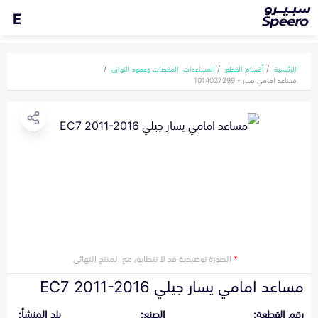
E
الرئيسية
أقسام القطع
المساعدات، المقصات وعمود التوازن
مساعد امامي يسار - 1014027299
*
الصورة توضيحية قد لا تتطابق مع المنتج النهائي
مساعد امامي يسار جيلي EC7 2011-2016
رقم القطعة:
الصنع:
بلد المنشأ: