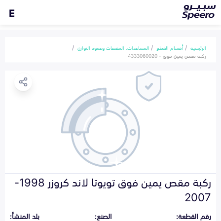
E
الرئيسية
أقسام القطع
المساعدات، المقصات وعمود التوازن
ركبة مقص يمين فوق - 4333060020
ركبة مقص يمين فوق تويوتا لاند كروزر 1998-
2007
رقم القطعة:
الصنع:
بلد المنشأ: