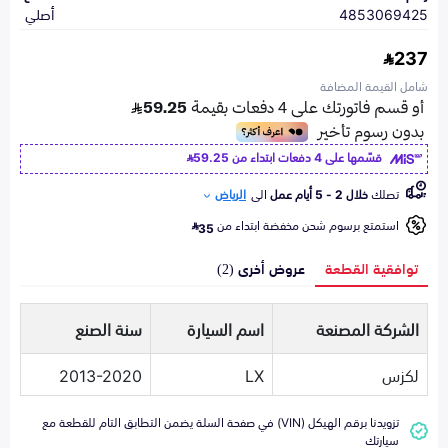
4853069425
أصلي
237
شامل القيمة المضافة
قسّمها على 4 دفعات ابتداء من
59.25
تصلك
خلال 2 - 5 أيام عمل
الى
الرياض
استمتع برسوم شحن مخفضة ابتداء من
35
توافقية القطعة
عروض أخرى (2)
الشركة المصنعة
اسم السيارة
سنة الصنع
لكزس
LX
2013-2020
تزويدنا برقم الهيكل (VIN) في صفحة السلة يضمن التطابق التام للقطعة مع
سيارتك