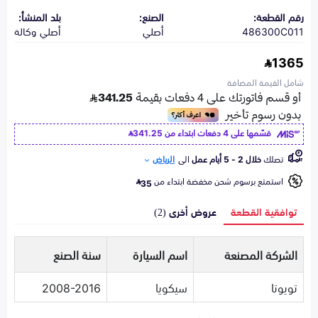
رقم القطعة:
الصنع:
بلد المنشأ:
486300C011
أصلي
أصلي وكالة
1365
شامل القيمة المضافة
قسّمها على 4 دفعات ابتداء من
341.25
تصلك
خلال 2 - 5 أيام عمل
الى
الرياض
استمتع برسوم شحن مخفضة ابتداء من
35
توافقية القطعة
عروض أخرى (2)
الشركة المصنعة
اسم السيارة
سنة الصنع
تويوتا
سيكويا
2008-2016