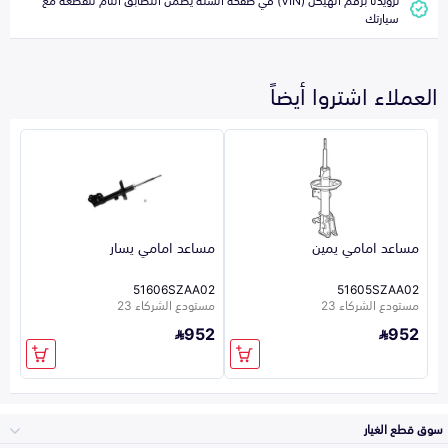
سيارتك
العملاء اشتروا أيضاً
مساعد امامي يمين
مساعد امامي يسار
51606SZAA02
51605SZAA02
مستودع الشركاء 23
مستودع الشركاء 23
952
952
سوق قطع الغيار