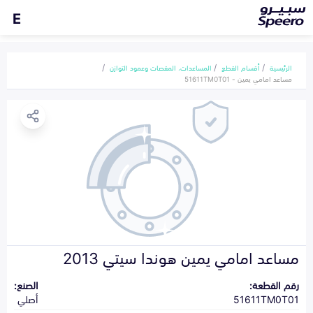
E
الرئيسية
أقسام القطع
المساعدات، المقصات وعمود التوازن
مساعد امامي يمين - 51611TM0T01
مساعد امامي يمين هوندا سيتي 2013
رقم القطعة:
الصنع:
51611TM0T01
أصلي