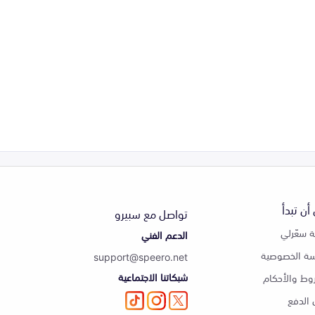
أن تبدأ
تواصل مع سبيرو
 سعّرلي
الدعم الفني
ة الخصوصية
support@speero.net
شبكاتنا الاجتماعية
وط والأحكام
الدفع