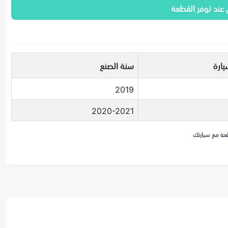
 عند توفر القطعة
يارة
سنة الصنع
2019
2020-2021