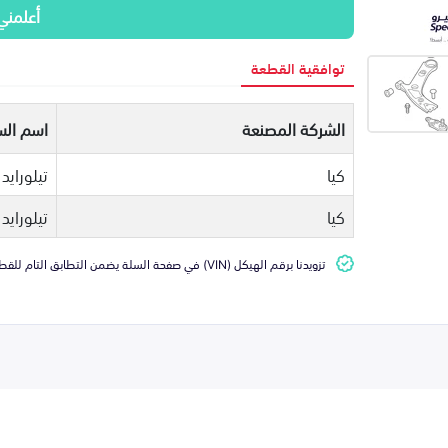
أعلمني
توافقية القطعة
الشركة المصنعة
اسم الس
كيا
تيلورايد
كيا
تيلورايد
تزويدنا برقم الهيكل (VIN) في صفحة السلة يضمن التطابق التام للقطعة مع سيارتك