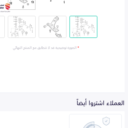
*
الصورة توضيحية قد لا تتطابق مع المنتج النهائي
العملاء اشتروا أيضاً