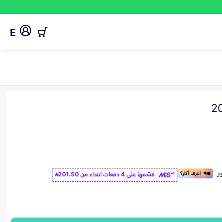
E
قسّمها على 4 دفعات ابتداء من
201.50