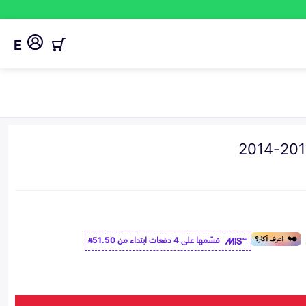
E
قسّمها على 4 دفعات ابتداء من
51.50