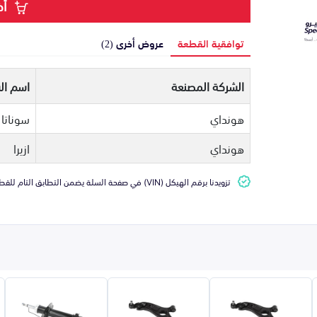
أض
توافقية القطعة
عروض أخرى (2)
الشركة المصنعة
اسم ال
هونداي
سوناتا
هونداي
ازيرا
تزويدنا برقم الهيكل (VIN) في صفحة السلة يضمن التطابق التام للقطعة مع سيارتك