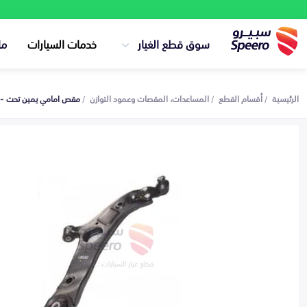
سوق قطع الغيار
خدمات السيارات
ما
الرئيسية
أقسام القطع
المساعدات، المقصات وعمود التوازن
مقص امامي يمين تحت - 545013S100