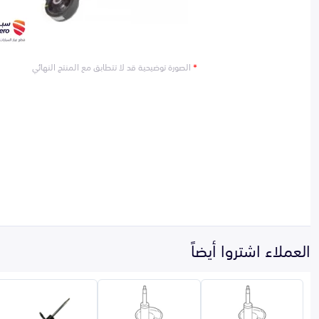
*
الصورة توضيحية قد لا تتطابق مع المنتج النهائي
العملاء اشتروا أيضاً