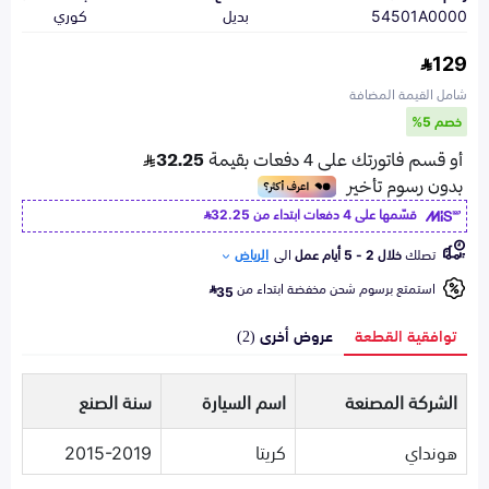
54501A0000
بديل
كوري
129
شامل القيمة المضافة
خصم 5%
قسّمها على 4 دفعات ابتداء من
32.25
تصلك
خلال 2 - 5 أيام عمل
الى
الرياض
استمتع برسوم شحن مخفضة ابتداء من
35
توافقية القطعة
عروض أخرى (2)
الشركة المصنعة
اسم السيارة
سنة الصنع
هونداي
كريتا
2015-2019