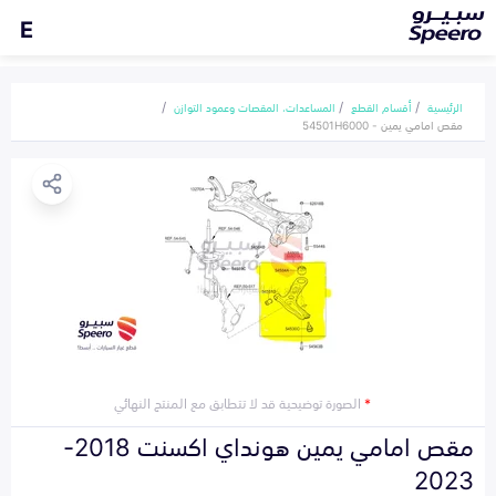
E
الرئيسية
أقسام القطع
المساعدات، المقصات وعمود التوازن
مقص امامي يمين - 54501H6000
*
الصورة توضيحية قد لا تتطابق مع المنتج النهائي
مقص امامي يمين هونداي اكسنت 2018-
2023