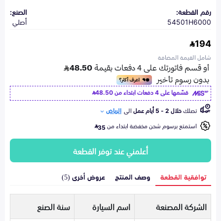
رقم القطعة:
الصنع:
54501H6000
أصلي
194
شامل القيمة المضافة
قسّمها على 4 دفعات ابتداء من
48.50
تصلك
خلال 2 - 5 أيام عمل
الى
الرياض
استمتع برسوم شحن مخفضة ابتداء من
35
أعلمني عند توفر القطعة
توافقية القطعة
وصف المنتج
عروض أخرى (5)
الشركة المصنعة
اسم السيارة
سنة الصنع