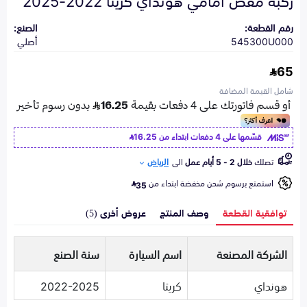
رقم القطعة:
الصنع:
545300U000
أصلي
65
شامل القيمة المضافة
قسّمها على 4 دفعات ابتداء من
16.25
تصلك
خلال 2 - 5 أيام عمل
الى
الرياض
استمتع برسوم شحن مخفضة ابتداء من
35
توافقية القطعة
وصف المنتج
عروض أخرى (5)
الشركة المصنعة
اسم السيارة
سنة الصنع
هونداي
كريتا
2022-2025