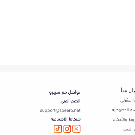
أن تبدأ
تواصل مع سبيرو
 سعّرلي
الدعم الفني
ة الخصوصية
support@speero.net
شبكاتنا الاجتماعية
وط والأحكام
الدفع