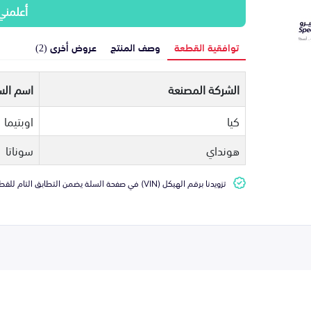
أعلمني
توافقية القطعة
وصف المنتج
عروض أخرى (2)
الشركة المصنعة
اسم الس
كيا
اوبتيما
هونداي
سوناتا
تزويدنا برقم الهيكل (VIN) في صفحة السلة يضمن التطابق التام للقطعة مع سيارتك