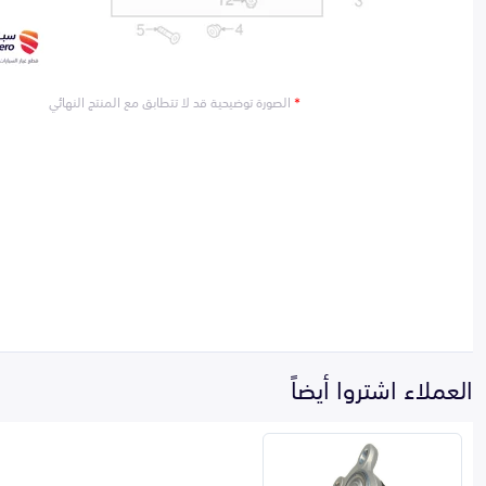
*
الصورة توضيحية قد لا تتطابق مع المنتج النهائي
العملاء اشتروا أيضاً