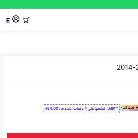
E
قسّمها على 4 دفعات ابتداء من
34.00