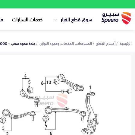
سوق قطع الغيار
خدمات السيارات
ما
الرئيسية
أقسام القطع
المساعدات، المقصات وعمود التوازن
جلدة عمود سحب - 545843M000