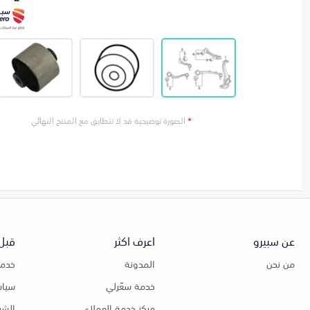
*
الصورة توضيحية قد لا تتطابق مع المنتج النهائي
عن سبيرو
اعرف اكثر
قبل 
من نحن
المدونة
خدمة
خدمة سعّرلي
سياس
مركز خدمة العملاء
الشر