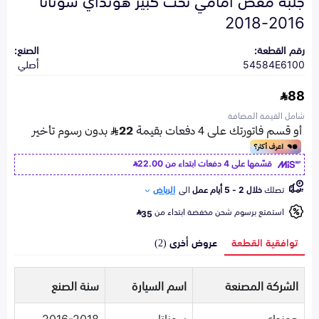
2016-2018
رقم القطعة:
الصنع:
54584E6100
أصلي
88
شامل القيمة المضافة
قسّمها على 4 دفعات ابتداء من
22.00
تصلك
خلال 2 - 5 أيام عمل
الى
الرياض
استمتع برسوم شحن مخفضة ابتداء من
35
توافقية القطعة
عروض أخرى (2)
الشركة المصنعة
اسم السيارة
سنة الصنع
هونداي
سوناتا
2016-2018