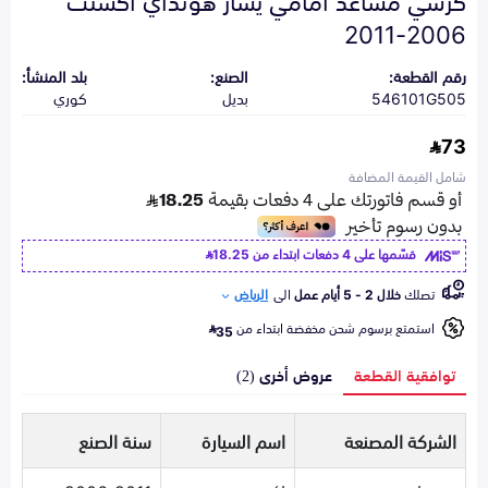
2006-2011
رقم القطعة:
الصنع:
بلد المنشأ:
546101G505
بديل
كوري
73
شامل القيمة المضافة
قسّمها على 4 دفعات ابتداء من
18.25
تصلك
خلال 2 - 5 أيام عمل
الى
الرياض
استمتع برسوم شحن مخفضة ابتداء من
35
توافقية القطعة
عروض أخرى (2)
الشركة المصنعة
اسم السيارة
سنة الصنع