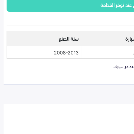
 عند توفر القطعة
يارة
سنة الصنع
2008-2013