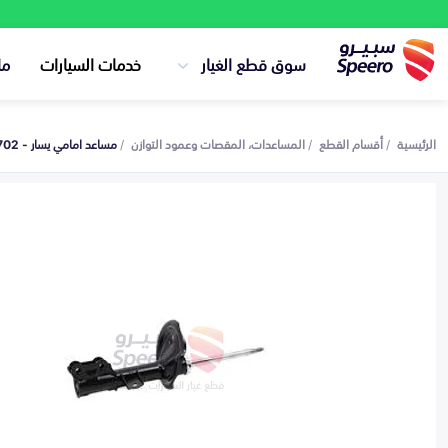
سوق قطع الغيار
خدمات السيارات
ما
الرئيسية
أقسام القطع
المساعدات، المقصات وعمود التوازن
مساعد امامي يسار - 546113M702