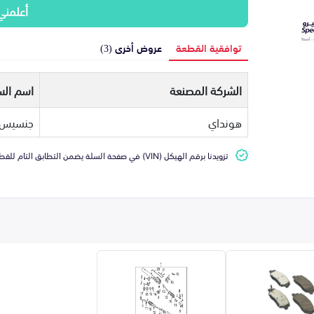
أعلمني
توافقية القطعة
عروض أخرى (3)
الشركة المصنعة
اسم الس
هونداي
جنسيس
تزويدنا برقم الهيكل (VIN) في صفحة السلة يضمن التطابق التام للقطعة مع سيارتك