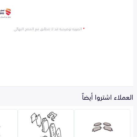
*
الصورة توضيحية قد لا تتطابق مع المنتج النهائي
العملاء اشتروا أيضاً