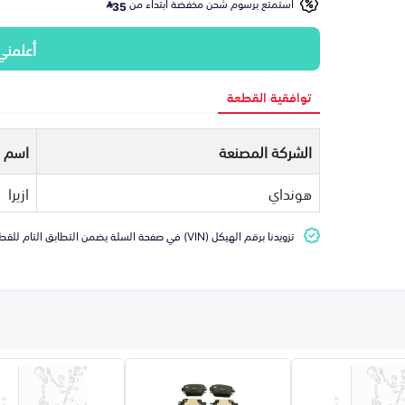
استمتع برسوم شحن مخفضة ابتداء من
35
أعلمني
توافقية القطعة
الشركة المصنعة
اسم ا
هونداي
ازيرا
تزويدنا برقم الهيكل (VIN) في صفحة السلة يضمن التطابق التام للقطعة مع سيارتك