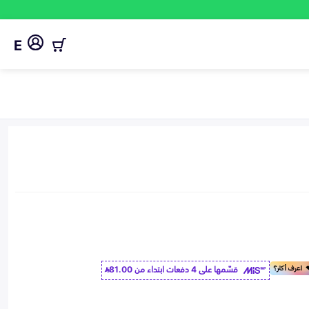
E
قسّمها على 4 دفعات ابتداء من
81.00