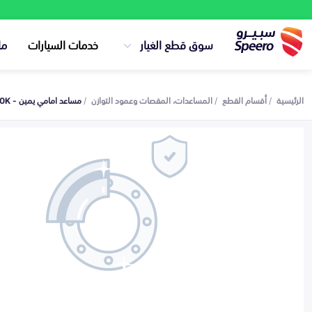
سوق قطع الغيار
خدمات السيارات
ما
الرئيسية
أقسام القطع
المساعدات، المقصات وعمود التوازن
مساعد امامي يمين - 54660G8000K