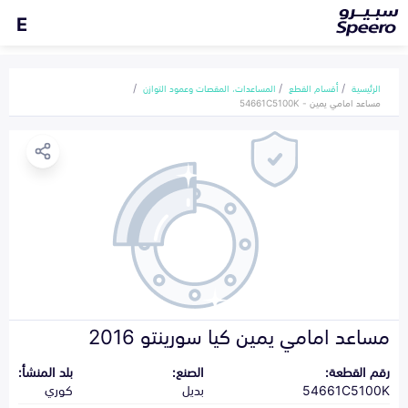
E
الرئيسية
أقسام القطع
المساعدات، المقصات وعمود التوازن
مساعد امامي يمين - 54661C5100K
مساعد امامي يمين كيا سورينتو 2016
رقم القطعة:
الصنع:
بلد المنشأ:
54661C5100K
بديل
كوري