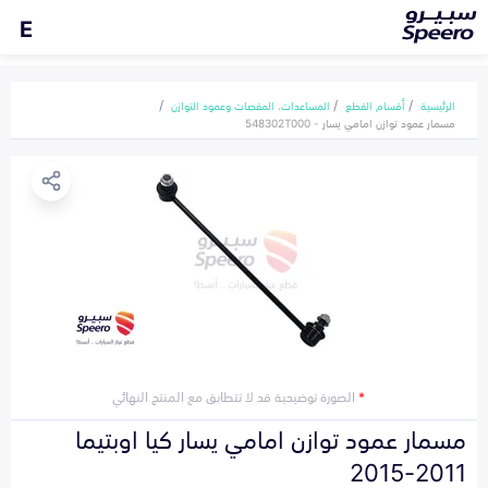
E
الرئيسية
أقسام القطع
المساعدات، المقصات وعمود التوازن
مسمار عمود توازن امامي يسار - 548302T000
*
الصورة توضيحية قد لا تتطابق مع المنتج النهائي
مسمار عمود توازن امامي يسار كيا اوبتيما
2011-2015