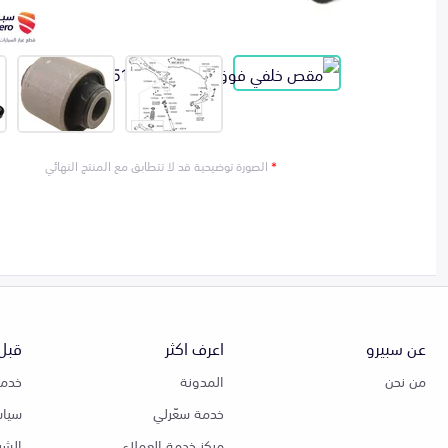
*
الصورة توضيحية قد لا تتطابق مع المنتج النهائي
عن سبيرو
اعرف اكثر
قبل 
من نحن
المدونة
خدمة
خدمة سعّرلي
سياس
مركز خدمة العملاء
الشر