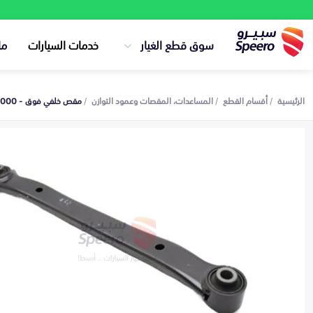
سوق قطع الغيار
خدمات السيارات
ما
الرئيسية
أقسام القطع
المساعدات، المقصات وعمود التوازن
مقص خلفي فوق - 551002G000