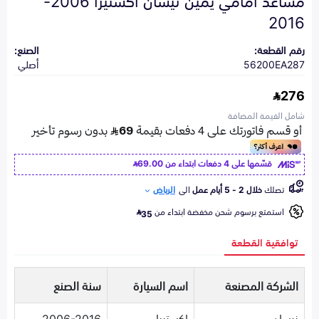
2016
رقم القطعة:
الصنع:
56200EA287
أصلي
276
شامل القيمة المضافة
قسّمها على 4 دفعات ابتداء من
69.00
تصلك
خلال 2 - 5 أيام عمل
الى
الرياض
استمتع برسوم شحن مخفضة ابتداء من
35
توافقية القطعة
الشركة المصنعة
اسم السيارة
سنة الصنع
نيسان
اكستيرا
2006-2016