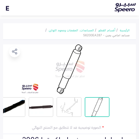
E
الرئيسية
أقسام القطع
المساعدات، المقصات وعمود التوازن
مساعد امامي يمين - 56200EA287
*
الصورة توضيحية قد لا تتطابق مع المنتج النهائي
مساعد امامي يمين نيسان اكستيرا 2006-