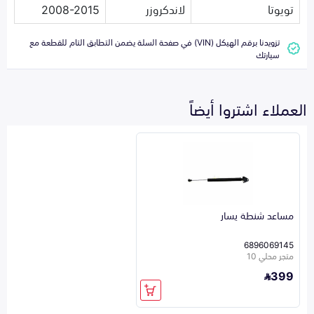
تويوتا
لاندكروزر
2008-2015
تزويدنا برقم الهيكل (VIN) في صفحة السلة يضمن التطابق التام للقطعة مع
سيارتك
العملاء اشتروا أيضاً
مساعد شنطة يسار
6896069145
متجر محلي 10
399