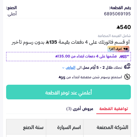
رقم القطعة:
الصنع:
6895069195
أصلي
540
شامل القيمة المضافة
قسّمها على 4 دفعات ابتداء من
135.00
تصلك
خلال 2 - 5 أيام عمل
الى
الرياض
استمتع برسوم شحن مخفضة ابتداء من
35
أعلمني عند توفر القطعة
توافقية القطعة
عروض أخرى (3)
الشركة المصنعة
اسم السيارة
سنة الصنع