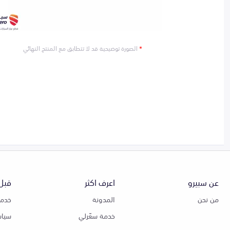
*
الصورة توضيحية قد لا تتطابق مع المنتج النهائي
عن سبيرو
اعرف اكثر
قبل 
من نحن
المدونة
خدمة
خدمة سعّرلي
سياس