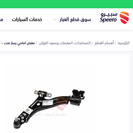
سوق قطع الغيار
خدمات السيارات
ما
الرئيسية
أقسام القطع
المساعدات، المقصات وعمود التوازن
مقص امامي يسار تحت - 95368367