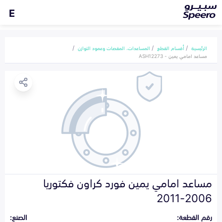
E
الرئيسية
أقسام القطع
المساعدات، المقصات وعمود التوازن
مساعد امامي يمين - ASH12273
مساعد امامي يمين فورد كراون فكتوريا
2006-2011
رقم القطعة:
الصنع: