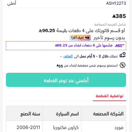
ASH12273
أصلي
385
شامل القيمة المضافة
قسّمها على 4 دفعات ابتداء من
96.25
تصلك
خلال 2 - 5 أيام عمل
الى
الرياض
استمتع برسوم شحن مخفضة ابتداء من
35
أعلمني عند توفر القطعة
توافقية القطعة
الشركة المصنعة
اسم السيارة
سنة الصنع
فورد
كراون فكتوريا
2006-2011