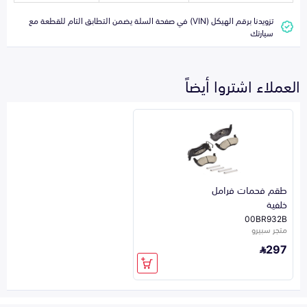
تزويدنا برقم الهيكل (VIN) في صفحة السلة يضمن التطابق التام للقطعة مع
سيارتك
العملاء اشتروا أيضاً
طقم فحمات فرامل
خلفية
00BR932B
متجر سبيرو
297