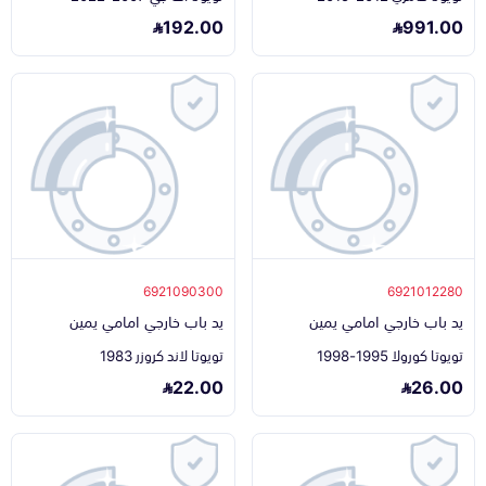
192.00
991.00
6921090300
6921012280
يد باب خارجي امامي يمين
يد باب خارجي امامي يمين
تويوتا كورولا 1995-1998
تويوتا لاند كروزر 1983
22.00
26.00