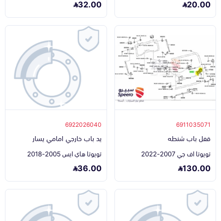
32.00
20.00
6922026040
6911035071
قفل باب شنطه
يد باب خارجي امامي يسار
تويوتا اف جي 2007-2022
تويوتا هاي ايس 2005-2018
36.00
130.00