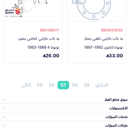
6921089111
6924033050
يد باب خارجي خلفي يسار
يد باب خارجي امامي يمين
تويوتا كامري 1992-1997
تويوتا 4 1988-1993
26.00
33.00
السابق
55
56
57
58
59
التالي
سوق قطع الغيار
الاكسسوارات
الصدامات و الشبوك
خدمات السيارات
والواجهة
الاكسسوارات
ماركات السيارات