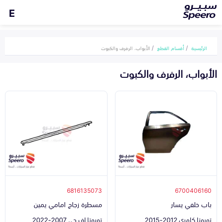
E
الرئيسية
أقسام القطع
الأبواب، الرفرف والكبوت
الأبواب، الرفرف والكبوت
6816135073
6700406160
باب خلفي يسار
مسطرة زجاج امامي يمين
تويوتا كامري 2012-2015
تويوتا اف جي 2007-2022