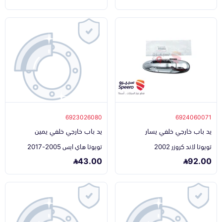
6923026080
6924060071
يد باب خارجي خلفي يسار
يد باب خارجي خلفي يمين
تويوتا لاند كروزر 2002
تويوتا هاي ايس 2005-2017
43.00
92.00