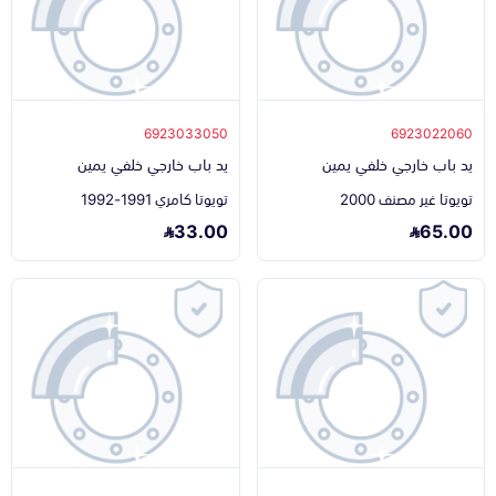
6923033050
6923022060
يد باب خارجي خلفي يمين
يد باب خارجي خلفي يمين
تويوتا غير مصنف 2000
تويوتا كامري 1991-1992
33.00
65.00