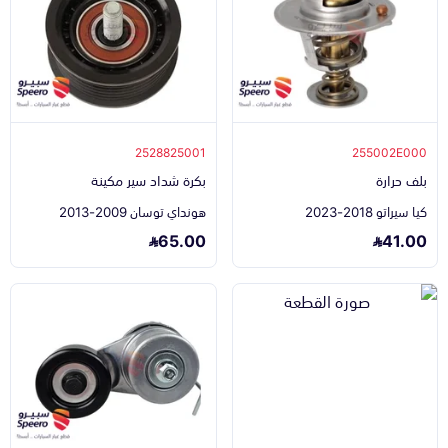
2528825001
255002E000
بلف حرارة
بكرة شداد سير مكينة
كيا سيراتو 2018-2023
هونداي توسان 2009-2013
65.00
41.00