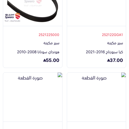
2521225000
252122GGA1
سير مكينة
سير مكينة
كيا سبورتاج 2016-2021
هونداي سوناتا 2008-2010
55.00
37.00