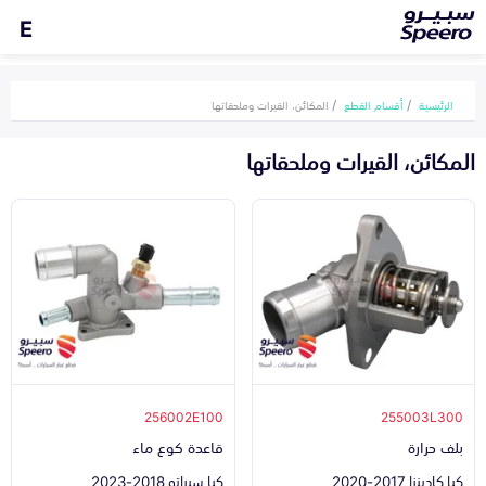
E
الرئيسية
أقسام القطع
المكائن، القيرات وملحقاتها
المكائن، القيرات وملحقاتها
256002E100
255003L300
بلف حرارة
قاعدة كوع ماء
كيا كادينزا 2017-2020
كيا سيراتو 2018-2023