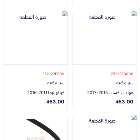
252122E800
252122B000
سير مكينة
سير مكينة
هونداي اكسنت 2015-2017
كيا اوبتيما 2011-2016
53.00
53.00