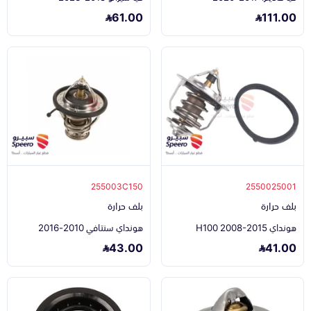
61.00
111.00
255003C150
2550025001
بلف حرارة
بلف حرارة
هونداي H100 2008-2015
هونداي سنتافي 2010-2016
43.00
41.00