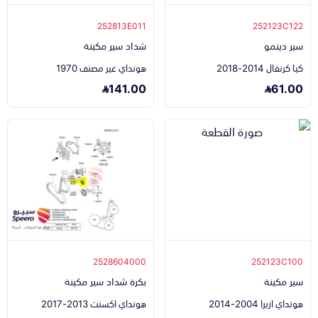
252813E011
252123C122
سير دينمو
شداد سير مكينة
كيا كرنفال 2014-2018
هونداي غير مصنف 1970
141.00
61.00
2528604000
252123C100
سير مكينة
بكرة شداد سير مكينة
هونداي ازيرا 2004-2014
هونداي اكسنت 2013-2017