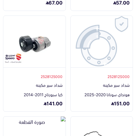
67.00
57.00
2528125000
252812S000
شداد سير مكينة
شداد سير مكينة
هونداي سوناتا 2020-2025
كيا سبورتاج 2011-2014
141.00
151.00