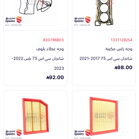
830796803
1331129254
وجه راس مكينة
وجه غطاء بلوف
شانجان سي اس 75 2017-2021
شانجان سي اس 75 بلس 2022-
98.00
2023
92.00