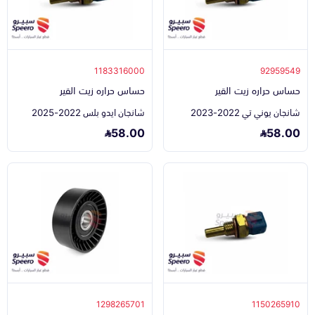
1183316000
92959549
حساس حراره زيت القير
حساس حراره زيت القير
شانجان يوني تي 2022-2023
شانجان ايدو بلس 2022-2025
58.00
58.00
1298265701
1150265910