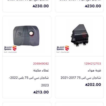
230.00
230.00
206949082
1294212703
قربة هواء
غطاء مكينة
شانجان سي اس 75 2017-2021
شانجان سي اس 75 بلس 2022-
202.00
2023
213.00