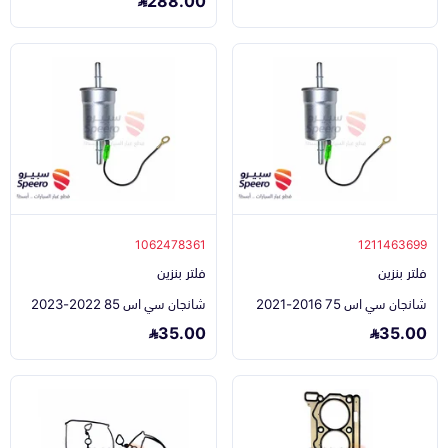
1062478361
1211463699
فلتر بنزين
فلتر بنزين
شانجان سي اس 75 2016-2021
شانجان سي اس 85 2022-2023
35.00
35.00