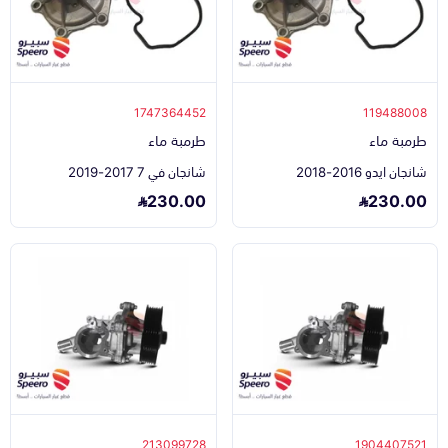
1747364452
119488008
طرمبة ماء
طرمبة ماء
شانجان ايدو 2016-2018
شانجان في 7 2017-2019
230.00
230.00
213099728
1904407521