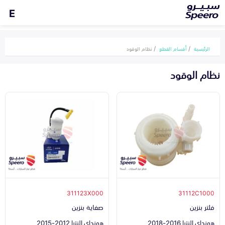
E
الرئيسية
أقسام القطع
نظام الوقود
نظام الوقود
311123X000
31112C1000
فلتر بنزين
صفاية بنزين
هونداي النترا 2016-2018
هونداي النترا 2012-2015