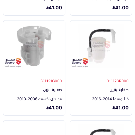
41.00
41.00
311121G000
311123R000
صفاية بنزين
صفاية بنزين
كيا اوبتيما 2014-2016
هونداي اكسنت 2006-2010
41.00
41.00