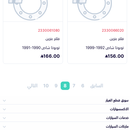
2330061080
2330066020
فلتر بنزين
فلتر بنزين
تويوتا شاص 1992-1999
تويوتا شاص 1990-1991
166.00
156.00
السابق
6
7
8
9
10
التالي
سوق قطع الغيار
الاكسسوارات
الصدامات و الشبوك
خدمات السيارات
والواجهة
الاكسسوارات
ماركات السيارات