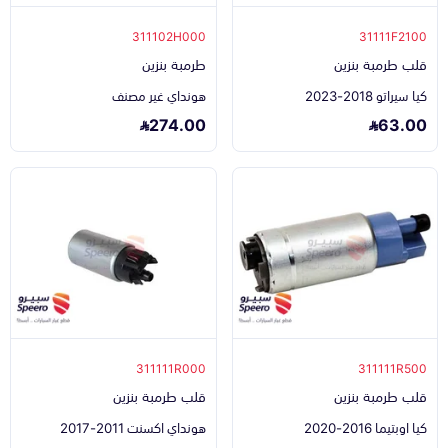
311102H000
31111F2100
قلب طرمبة بنزين
طرمبة بنزين
كيا سيراتو 2018-2023
هونداي غير مصنف
274.00
63.00
311111R000
311111R500
قلب طرمبة بنزين
قلب طرمبة بنزين
كيا اوبتيما 2016-2020
هونداي اكسنت 2011-2017