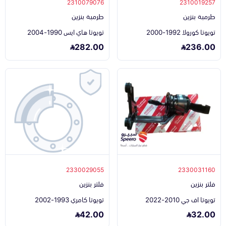
2310079076
2310019257
طرمبة بنزين
طرمبة بنزين
تويوتا كورولا 1992-2000
تويوتا هاي ايس 1990-2004
282.00
236.00
2330029055
2330031160
فلتر بنزين
فلتر بنزين
تويوتا اف جي 2010-2022
تويوتا كامري 1993-2002
42.00
32.00