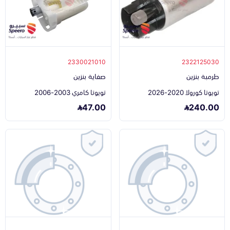
2330021010
2322125030
طرمبة بنزين
صفاية بنزين
تويوتا كورولا 2020-2026
تويوتا كامري 2003-2006
47.00
240.00