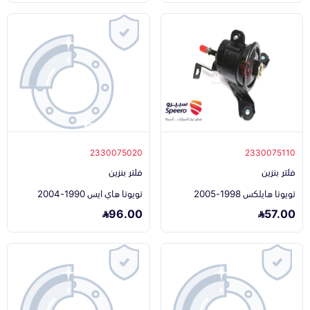
2330075020
2330075110
فلتر بنزين
فلتر بنزين
تويوتا هايلكس 1998-2005
تويوتا هاي ايس 1990-2004
96.00
57.00