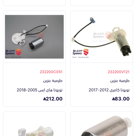
232200C051
232200V121
طرمبة بنزين
طرمبة بنزين
تويوتا كامري 2012-2017
تويوتا هاي ايس 2005-2018
212.00
83.00