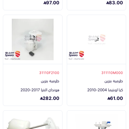
97.00
83.00
31110F2100
311110M000
طرمبة بنزين
طرمبة بنزين
كيا اوبتيما 2004-2010
هونداي النترا 2017-2020
282.00
61.00