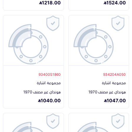
1218.00
1524.00
93400S1860
934204A050
مجموعة اشارة
مجموعة اشارة
هونداي غير مصنف 1970
هونداي غير مصنف 1970
1040.00
1047.00