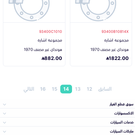
93400C1010
93400B10814X
مجموعة اشارة
مجموعة اشارة
هونداي غير مصنف 1970
هونداي غير مصنف 1970
882.00
1822.00
السابق
12
13
14
15
16
التالي
سوق قطع الغيار
الاكسسوارات
الصدامات و الشبوك
خدمات السيارات
والواجهة
الاكسسوارات
ماركات السيارات