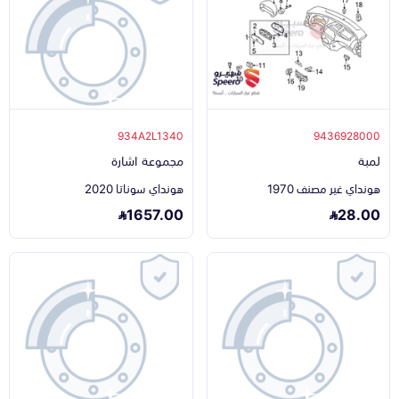
934A2L1340
9436928000
لمبة
مجموعة اشارة
هونداي غير مصنف 1970
هونداي سوناتا 2020
1657.00
28.00