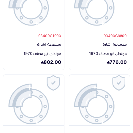
93400C1900
93400G9800
مجموعة اشارة
مجموعة اشارة
هونداي غير مصنف 1970
هونداي غير مصنف 1970
802.00
776.00