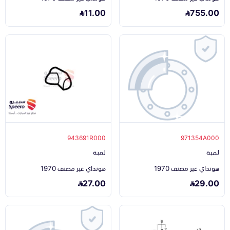
11.00
755.00
943691R000
971354A000
لمبة
لمبة
هونداي غير مصنف 1970
هونداي غير مصنف 1970
27.00
29.00