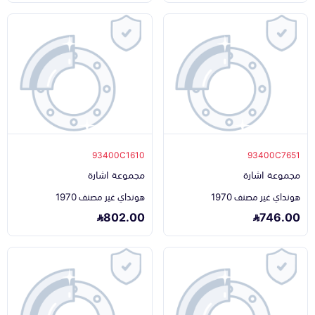
93400C1610
93400C7651
مجموعة اشارة
مجموعة اشارة
هونداي غير مصنف 1970
هونداي غير مصنف 1970
802.00
746.00