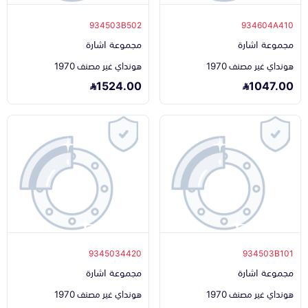
934503B502
934604A410
مجموعة اشارة
مجموعة اشارة
هونداي غير مصنف 1970
هونداي غير مصنف 1970
1524.00
1047.00
9345034420
934503B101
مجموعة اشارة
مجموعة اشارة
هونداي غير مصنف 1970
هونداي غير مصنف 1970