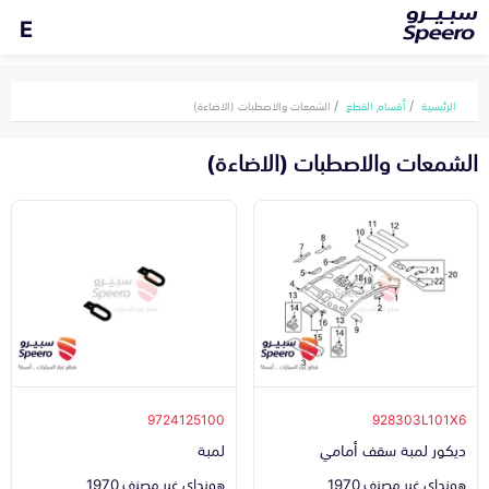
E
الرئيسية
أقسام القطع
الشمعات والاصطبات (الاضاءة)
الشمعات والاصطبات (الاضاءة)
9724125100
928303L101X6
ديكور لمبة سقف أمامي
لمبة
هونداي غير مصنف 1970
هونداي غير مصنف 1970