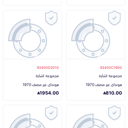
93400D2010
93400C1600
مجموعة اشارة
مجموعة اشارة
هونداي غير مصنف 1970
هونداي غير مصنف 1970
1954.00
810.00