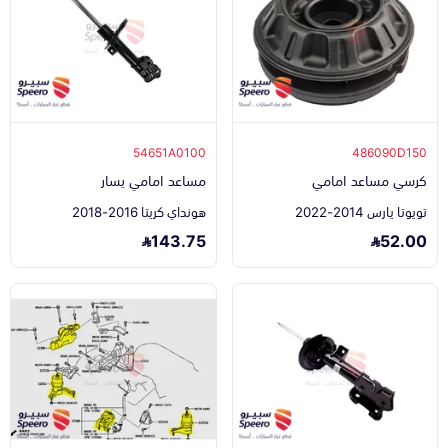
54651A0100
486090D150
كرسي مساعد امامي
مساعد امامي يسار
تويوتا يارس 2014-2022
هونداي كريتا 2016-2018
143.75
52.00