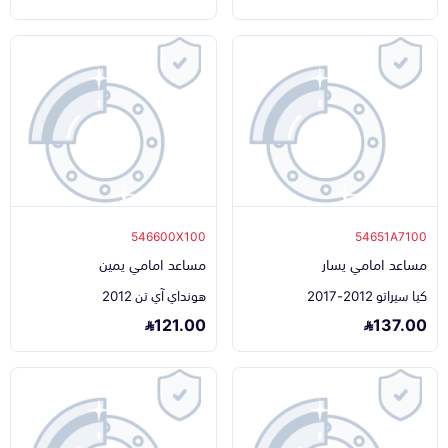
546600X100
54651A7100
مساعد امامي يسار
مساعد امامي يمين
كيا سيراتو 2012-2017
هونداي آي تن 2012
121.00
137.00