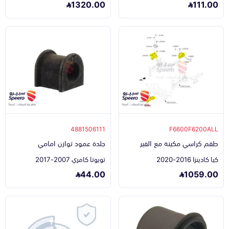
1320.00
111.00
4881506111
F6600F6200ALL
طقم كراسي مكينة مع القير
جلدة عمود توازن امامي
كيا كادينزا 2016-2020
تويوتا كامري 2007-2017
44.00
1059.00