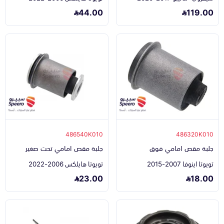
44.00
119.00
486540K010
486320K010
جلبة مقص امامي فوق
جلبة مقص امامي تحت صغير
تويوتا اينوفا 2007-2015
تويوتا هايلكس 2006-2022
23.00
18.00