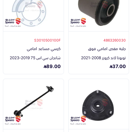
S3010500100F
4863260030
جلبة مقص امامي فوق
كرسي مساعد امامي
تويوتا لاند كروزر 2008-2021
شانجان سي اس 75 2019-2023
89.00
37.00