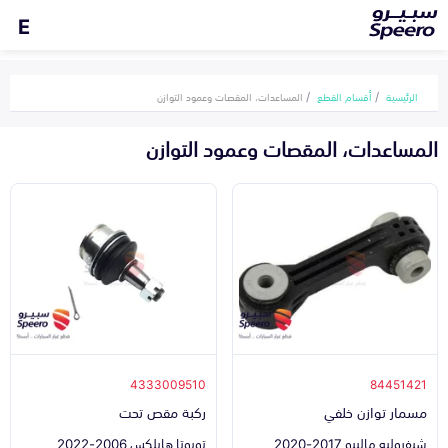
E
الرئيسية
أقسام القطع
المساعدات، المقصات وعمود التوازن
المساعدات، المقصات وعمود التوازن
4333009510
84451421
مسمار توازن خلفي
ركبة مقص تحت
شيفروليه ماليبو 2017-2020
تويوتا هايلكس 2006-2022