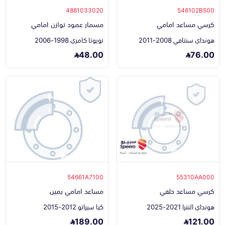
4881033020
546102B500
كرسي مساعد امامي
مسمار عمود توازن امامي
هونداي سنتافي 2008-2011
تويوتا كامري 1998-2006
48.00
76.00
54661A7100
55310AA000
كرسي مساعد خلفي
مساعد امامي يمين
هونداي النترا 2021-2025
كيا سيراتو 2012-2015
189.00
121.00