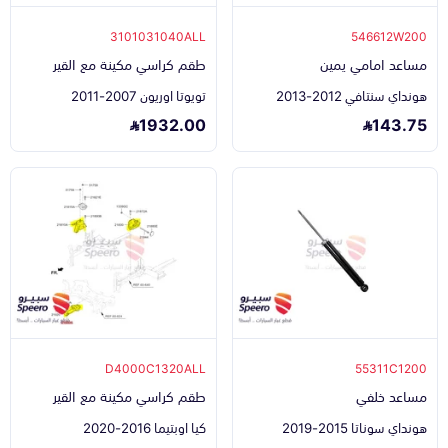
3101031040ALL
546612W200
مساعد امامي يمين
طقم كراسي مكينة مع القير
هونداي سنتافي 2012-2013
تويوتا اوريون 2007-2011
1932.00
143.75
D4000C1320ALL
55311C1200
مساعد خلفي
طقم كراسي مكينة مع القير
هونداي سوناتا 2015-2019
كيا اوبتيما 2016-2020