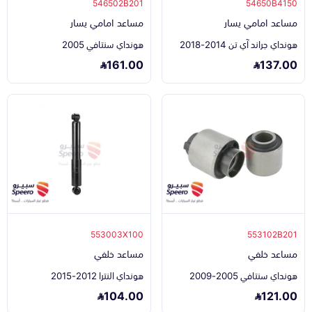
546502B201
54650B4150
مساعد امامي يسار
مساعد امامي يسار
هونداي جراند آي تن 2014-2018
هونداي سنتافي 2005
161.00
137.00
553003X100
553102B201
مساعد خلفي
مساعد خلفي
هونداي سنتافي 2005-2009
هونداي النترا 2012-2015
104.00
121.00