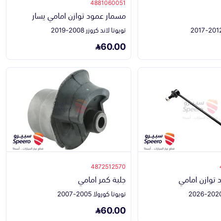
4881060051
مسمار عمود توازن امامي يسار
تويوتا لاند كروزر 2008-2019
60.00
4872512570
توازن امامي
جلبة كمر امامي
تويوتا كورولا 2005-2007
60.00