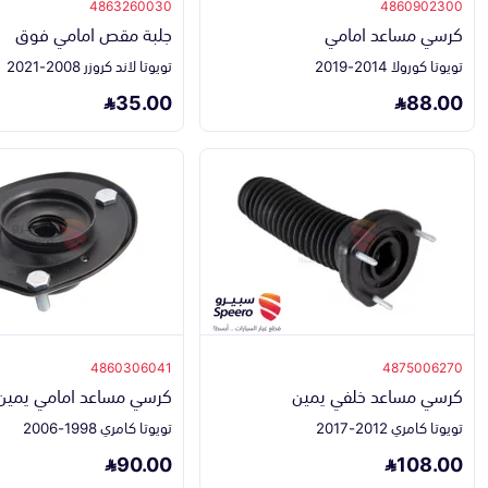
4863260030
4860902300
كرسي مساعد امامي
جلبة مقص امامي فوق
تويوتا كورولا 2014-2019
تويوتا لاند كروزر 2008-2021
35.00
88.00
4860306041
4875006270
كرسي مساعد خلفي يمين
كرسي مساعد امامي يمين
تويوتا كامري 2012-2017
تويوتا كامري 1998-2006
90.00
108.00