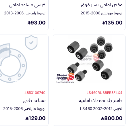
مقص امامي يسار فوق
كرسي مساعد امامي
تويوتا فورتشنر 2006-2015
تويوتا راف فور 2006-2013
93.00
135.00
4853109740
LS460RUBBER8F4X4
طقم جلد مقصات اماميه
مساعد خلفي
لكزس LS460 2007-2012
تويوتا هايلكس 2006-2015
129.00
800.00