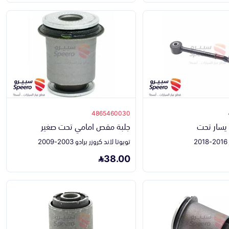
4865460030
سار تحت
جلبة مقص امامي تحت صغير
تويوتا لاند كروزر برادو 2003-2009
38.00