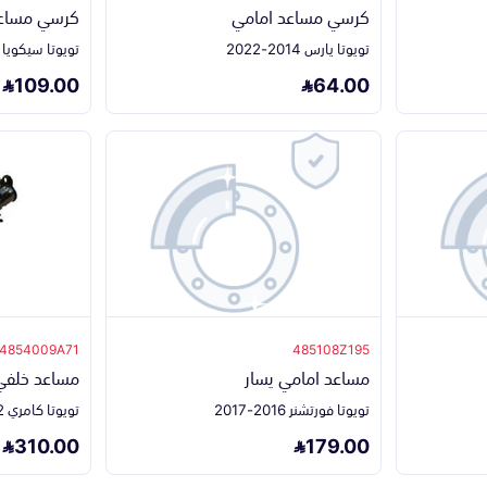
كرسي مساعد امامي
كرسي مساعد
تويوتا يارس 2014-2022
تويوتا سيكويا 2015
109.00
64.00
4854009A71
485108Z195
مساعد امامي يسار
مساعد خلفي
تويوتا فورتشنر 2016-2017
تويوتا كامري 2012-2017
310.00
179.00