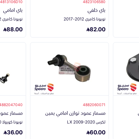
4813106D10
4823106580
ياي خلفي
ياي امامي
تويوتا كامري 2012-2017
تويوتا كامري 2012-2017
88.00
82.00
4882047040
4882060071
مسمار عمود توازن امامي يمين
مسمار عمود 
لكزس LX 2009-2020
تويوتا كورولا 2020-2026
36.00
60.00