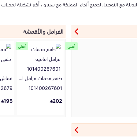
يلة مع التوصيل لجميع أنحاء المملكة مع سبيرو ، أكبر تشكيلة لمحلات وت
الفرامل والأقمشة
أصلي
أصلي
طقم فحمات فرامل امامية
قماش ف
02679
101400267601
195
202