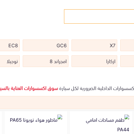
EC8
GC6
X7
ازكارا
امجراند 8
توجيلا
كسسوارات الداخلية الضرورية لكل سيارة
سوق اكسسوارات العناية بالسيا