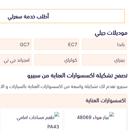
أطلب خدمة سعرلي
موديلات جيلي
باندا
EC7
GC7
بينراي
كولراي
امجراند جي تي
تصفح تشكيلة اكسسوارات العناية من سبيرو
سبيرو تقدم لك تشكيلة واسعة من اكسسوارات العناية بالسيارات و الا
اكسسوارات العناية