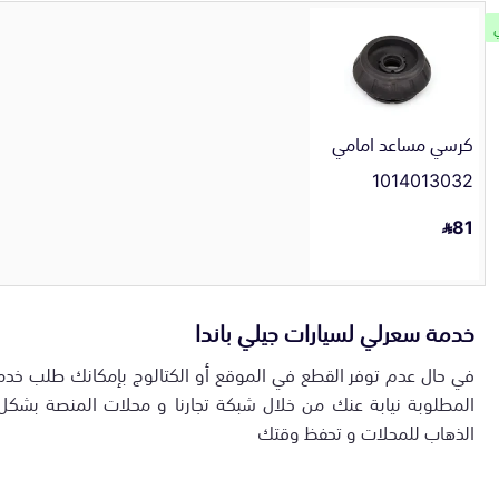
كرسي مساعد امامي
1014013032
81
خدمة سعرلي لسيارات جيلي باندا
في حال عدم توفر القطع في الموقع أو الكتالوج بإمكانك طلب خدم
المطلوبة نيابة عنك من خلال شبكة تجارنا و محلات المنصة بشك
الذهاب للمحلات و تحفظ وقتك