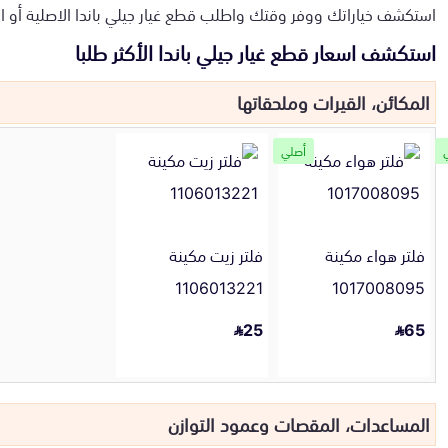
استكشف خياراتك ووفر وقتك واطلب قطع غيار جيلي باندا الاصلية أو البد
استكشف اسعار قطع غيار جيلي باندا الأكثر طلبا
المكائن، القيرات وملحقاتها
أصلي
فلتر هواء مكينة
فلتر زيت مكينة
1106013221
1017008095
25
65
المساعدات، المقصات وعمود التوازن