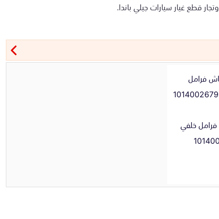
جار قطع غيار سيارات جيلي باندا.
رامل خلفي
10140