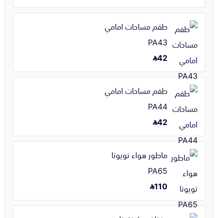
طقم مساحات امامي
PA43
42
طقم مساحات امامي
PA44
42
ماطور هواء تويوتا
PA65
110