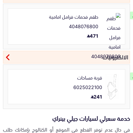
طقم فحمات فرامل امامية
4048076800
471
الالكترونيات
قربة مساحات
6025022100
241
خدمة سعرلي لسيارات جيلي بينراي
في حال عدم توفر القطع في الموقع أو الكتالوج بإمكانك طلب