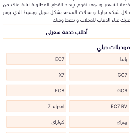
خدمة التسعير وسوف نقوم بإيجاد القطع المطلوبة نيابة عنك من
خلال شبكة تجارنا و محلات المنصة بشكل سهل وبسيط الذي يوفر
عليك عناء الذهاب للمحلات و تحفظ وقتك
أطلب خدمة سعرلي
موديلات جيلي
باندا
EC7
X7
GC7
EC8
GC6
EC7 RV
امجراند 7
بينراي
كولراي