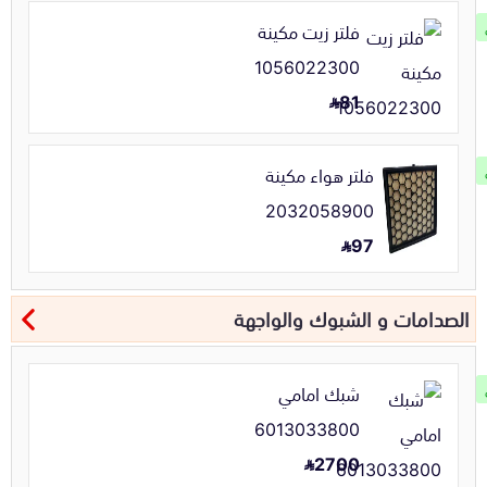
فلتر زيت مكينة
1056022300
81
فلتر هواء مكينة
2032058900
97
الصدامات و الشبوك والواجهة
شبك امامي
6013033800
2700