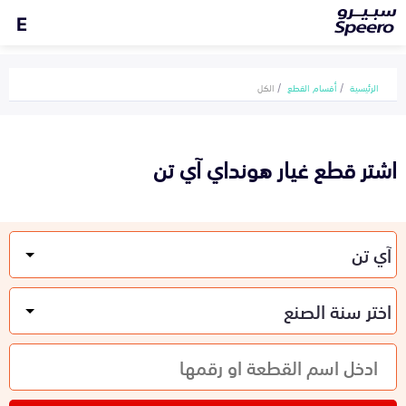
E
الرئيسية
أقسام القطع
الكل
اشتر قطع غيار هونداي آي تن