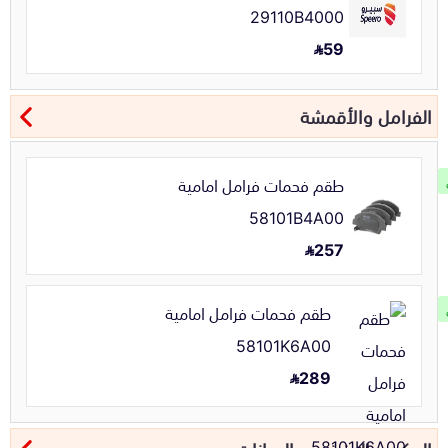
29110B4000
59
الفرامل والأقمشة
طقم فحمات فرامل امامية
58101B4A00
257
طقم فحمات فرامل امامية
58101K6A00
289