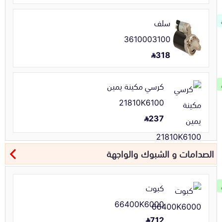
سلف
3610003100
318
كرسي مكينة يمين
21810K6100
237
الصدامات و الشبوك والواجهة
كبوت
66400K6000
712