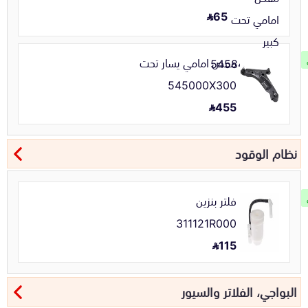
65
مقص امامي يسار تحت
545000X300
455
نظام الوقود
فلتر بنزين
311121R000
115
البواجي، الفلاتر والسيور