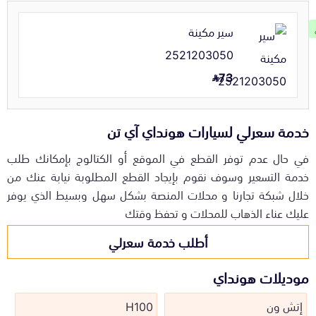
سير مكينة
2521203050
73
خدمة سعرلي لسيارات هونداي آي تن
في حال عدم توفر القطع في الموقع أو الكتالوج بإمكانك طلب
خدمة التسعير وسوف نقوم بإيجاد القطع المطلوبة نيابة عنك من
خلال شبكة تجارنا و محلات المنصة بشكل سهل وبسيط الذي يوفر
عليك عناء الذهاب للمحلات و تحفظ وقتك
أطلب خدمة سعرلي
موديلات هونداي
إتش ون
H100