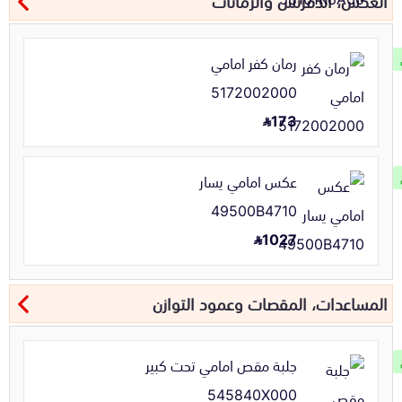
العكس، الدفرنس والرمانات
رمان كفر امامي
5172002000
173
عكس امامي يسار
49500B4710
1027
المساعدات، المقصات وعمود التوازن
جلبة مقص امامي تحت كبير
545840X000