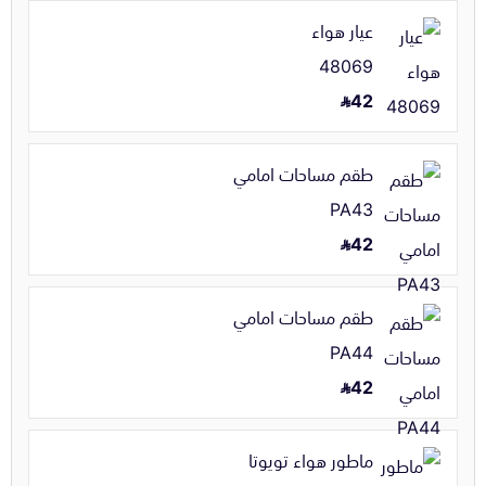
عيار هواء
48069
42
طقم مساحات امامي
PA43
42
طقم مساحات امامي
PA44
42
ماطور هواء تويوتا