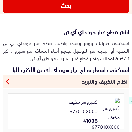
بحث
اشتر قطع غيار هونداي آي تن
استكشف خياراتك ووفر وقتك واطلب قطع غيار هونداي آي تن
الاصلية أو البديلة مع التوصيل لجميع أنحاء المملكة مع سبيرو ، أكبر
تشكيلة لمحلات وتجار قطع غيار سيارات هونداي آي تن.
استكشف اسعار قطع غيار هونداي آي تن الأكثر طلبا
نظام التكييف والتبريد
كمبروسر مكيف
977010X000
1035