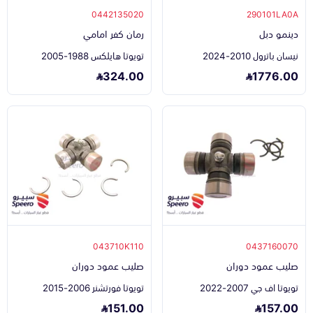
0442135020
290101LA0A
دينمو دبل
رمان كفر امامي
نيسان باترول 2010-2024
تويوتا هايلكس 1988-2005
324.00
1776.00
043710K110
0437160070
صليب عمود دوران
صليب عمود دوران
تويوتا اف جي 2007-2022
تويوتا فورتشنر 2006-2015
151.00
157.00