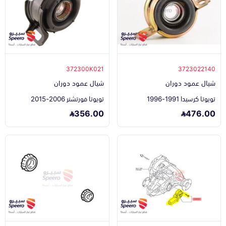
372300K021
3723022140
شيال عمود دوران
شيال عمود دوران
تويوتا كرسيدا 1991-1996
تويوتا فورتشنر 2006-2015
356.00
476.00