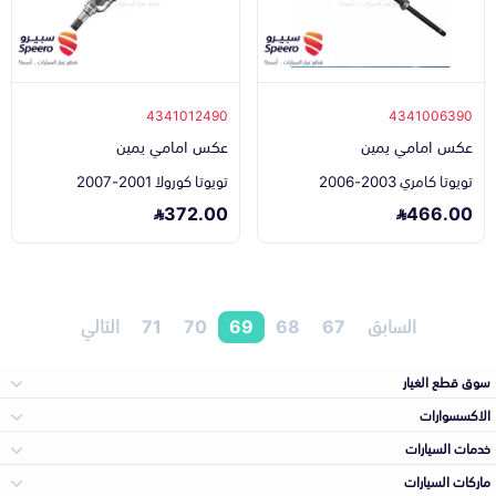
4341012490
4341006390
عكس امامي يمين
عكس امامي يمين
تويوتا كامري 2003-2006
تويوتا كورولا 2001-2007
372.00
466.00
السابق
67
68
69
70
71
التالي
سوق قطع الغيار
الاكسسوارات
الصدامات و الشبوك
خدمات السيارات
والواجهة
الاكسسوارات
ماركات السيارات