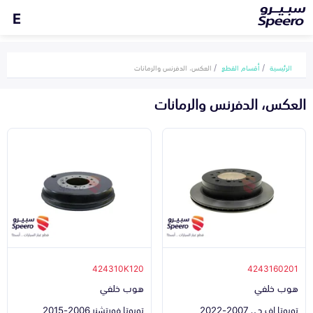
E
الرئيسية
أقسام القطع
العكس، الدفرنس والرمانات
العكس، الدفرنس والرمانات
424310K120
4243160201
هوب خلفي
هوب خلفي
تويوتا اف جي 2007-2022
تويوتا فورتشنر 2006-2015