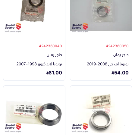
4242360040
4242360050
حاجز رمان
حاجز رمان
تويوتا اف جي 2008-2019
تويوتا لاند كروزر 1998-2007
61.00
54.00