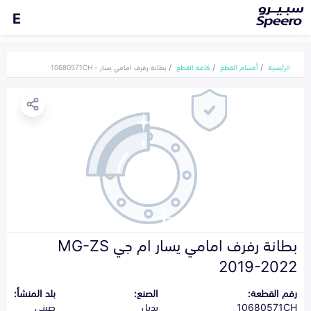
E
الرئيسية
أقسام القطع
كافة القطع
بطانة رفرف امامي يسار - 10680571CH
بطانة رفرف امامي يسار ام جي MG-ZS
2019-2022
رقم القطعة:
الصنع:
بلد المنشأ:
10680571CH
بديل
صيني