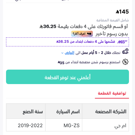
145
شامل القيمة المضافة
قسّمها على 4 دفعات ابتداء من
36.25
تصلك
خلال 2 - 5 أيام عمل
الى
الرياض
استمتع برسوم شحن مخفضة ابتداء من
35
أعلمني عند توفر القطعة
توافقية القطعة
الشركة المصنعة
اسم السيارة
سنة الصنع
ام جي
MG-ZS
2019-2022