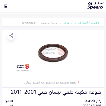
E
الرئيسية
أقسام القطع
كافة القطع
صوفة مكينة خلفي - 12279AD205
*
الصورة توضيحية قد لا تتطابق مع المنتج النهائي
صوفة مكينة خلفي نيسان صني 2001-2011
رقم القطعة:
الصنع:
12279AD205
أصلي