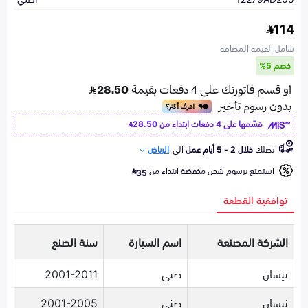
114
شامل القيمة المضافة
خصم 5%
قسّمها على 4 دفعات ابتداء من
28.50
تصلك
خلال 2 - 5 أيام عمل
الى
الرياض
استمتع برسوم شحن مخفضة ابتداء من
35
توافقية القطعة
الشركة المصنعة
اسم السيارة
سنة الصنع
نيسان
صني
2001-2011
نيسان
صني
2001-2005