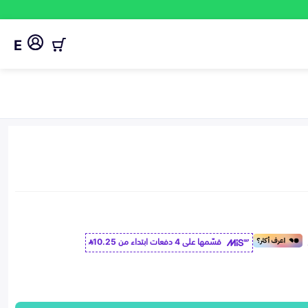
E
قسّمها على 4 دفعات ابتداء من
10.25