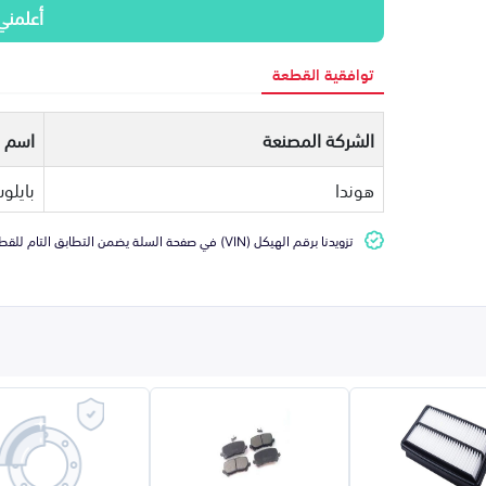
أعلمني
توافقية القطعة
الشركة المصنعة
اسم ا
هوندا
بايلو
تزويدنا برقم الهيكل (VIN) في صفحة السلة يضمن التطابق التام للقطعة مع سيارتك