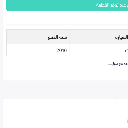
 عند توفر القطعة
لسيارة
سنة الصنع
ت
2016