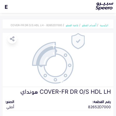
E
الرئيسية
أقسام القطع
كافة القطع
COVER-FR DR O/S HDL LH - 82652D7000
COVER-FR DR O/S HDL LH هونداي
رقم القطعة:
الصنع:
82652D7000
أصلي