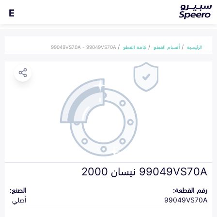
E
الرئيسية
أقسام القطع
كافة القطع
99049VS70A - 99049VS70A
99049VS70A نيسان 2000
رقم القطعة:
الصنع:
99049VS70A
أصلي