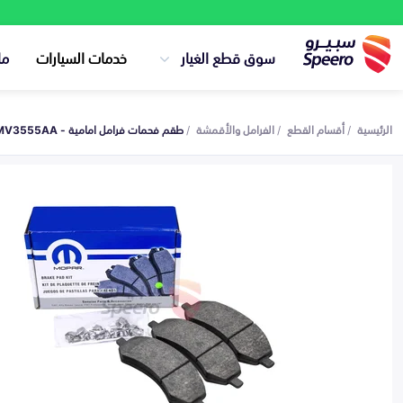
سوق قطع الغيار
خدمات السيارات
ما
الرئيسية
أقسام القطع
الفرامل والأقمشة
طقم فحمات فرامل امامية - 2AMV3555AA