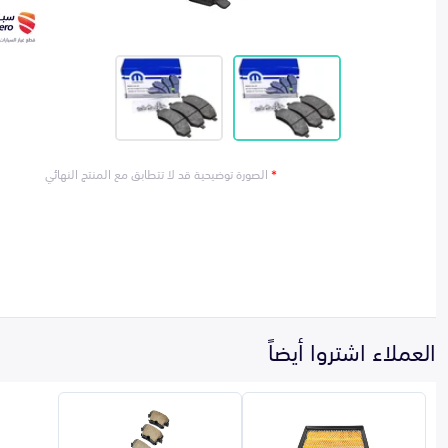
*
الصورة توضيحية قد لا تتطابق مع المنتج النهائي
العملاء اشتروا أيضاً