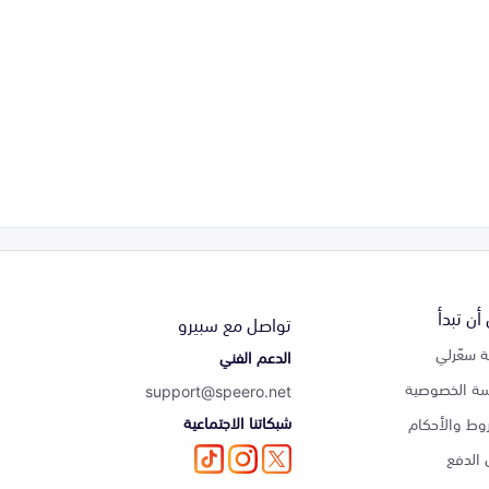
أن تبدأ
تواصل مع سبيرو
 سعّرلي
الدعم الفني
ة الخصوصية
support@speero.net
شبكاتنا الاجتماعية
وط والأحكام
الدفع