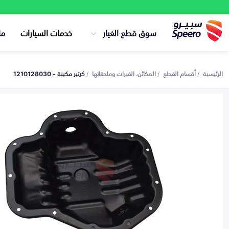
سوق قطع الغيار
خدمات السيارات
ما
الرئيسية
أقسام القطع
المكائن، القيرات وملحقاتها
كرتير مكينة - 1210128030