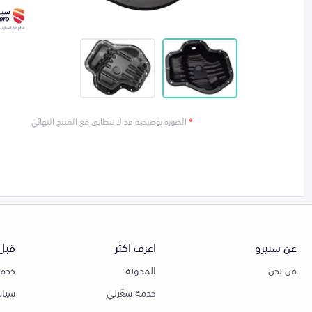
*
الصورة توضيحية قد لا تتطابق مع المنتج النهائي
عن سبيرو
اعرف اكثر
قبل 
من نحن
المدونة
خدمة
خدمة سعّرلي
سياس