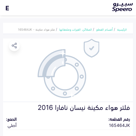
E
الرئيسية
أقسام القطع
المكائن، القيرات وملحقاتها
فلتر هواء مكينة - 165464JK
فلتر هواء مكينة نيسان نافارا 2016
رقم القطعة:
الصنع:
165464JK
أصلي