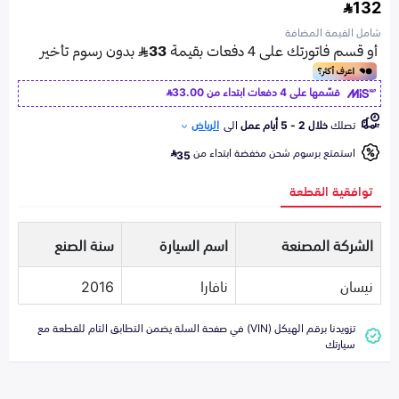
132
شامل القيمة المضافة
قسّمها على 4 دفعات ابتداء من
33.00
تصلك
خلال 2 - 5 أيام عمل
الى
الرياض
استمتع برسوم شحن مخفضة ابتداء من
35
توافقية القطعة
الشركة المصنعة
اسم السيارة
سنة الصنع
نيسان
نافارا
2016
تزويدنا برقم الهيكل (VIN) في صفحة السلة يضمن التطابق التام للقطعة مع
سيارتك