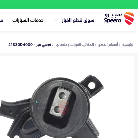
سوق قطع الغيار
خدمات السيارات
ما
الرئيسية
أقسام القطع
المكائن، القيرات وملحقاتها
كرسي قير - 21830D4000