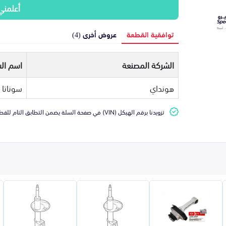
أعلمني
توافقية القطعة
عروض أخرى (4)
الشركة المصنعة
اسم الس
هونداي
سوناتا
تزويدنا برقم الهيكل (VIN) في صفحة السلة يضمن التطابق التام للقطعة مع سيارتك