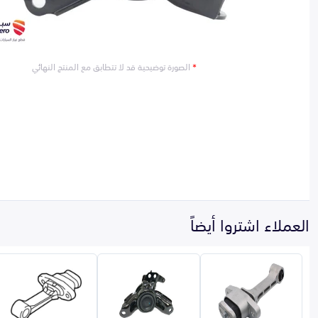
*
الصورة توضيحية قد لا تتطابق مع المنتج النهائي
العملاء اشتروا أيضاً