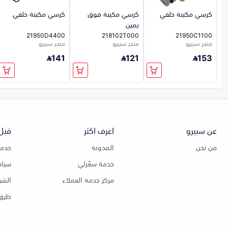
كرسي مكينة خلفي
كرسي مكينة فوق
كرسي مكينة خلفي
يمين
21950D4400
218102T000
21950C1100
متجر سبيرو
متجر سبيرو
متجر سبيرو
141
121
153
عن سبيرو
اعرف اكثر
قبل 
من نحن
المدونة
خدمة
خدمة سعّرلي
سياس
مركز خدمة العملاء
الشر
طرق 