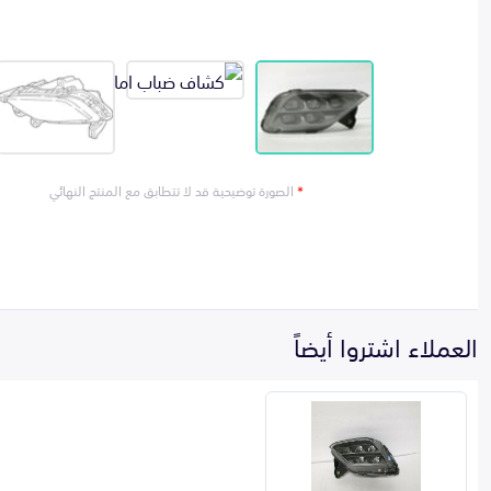
*
الصورة توضيحية قد لا تتطابق مع المنتج النهائي
العملاء اشتروا أيضاً