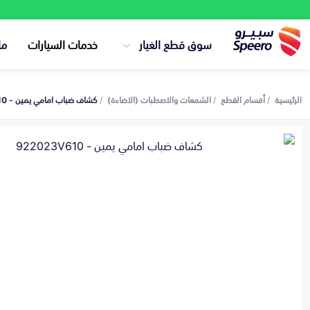
سوق قطع الغيار
خدمات السيارات
ما
الرئيسية
أقسام القطع
الشمعات والاصطبات (الاضاءة)
كشاف ضباب امامي يمين - 922023V610