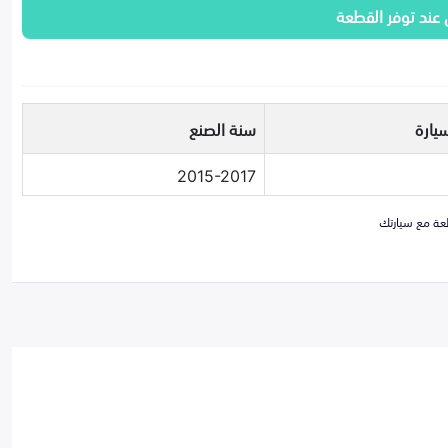
 عند توفر القطعة
يارة
سنة الصنع
2015-2017