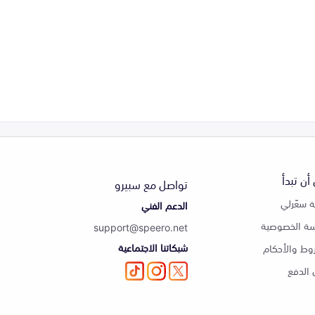
أن تبدأ
تواصل مع سبيرو
 سعّرلي
الدعم الفني
ة الخصوصية
support@speero.net
شبكاتنا الاجتماعية
وط والأحكام
الدفع