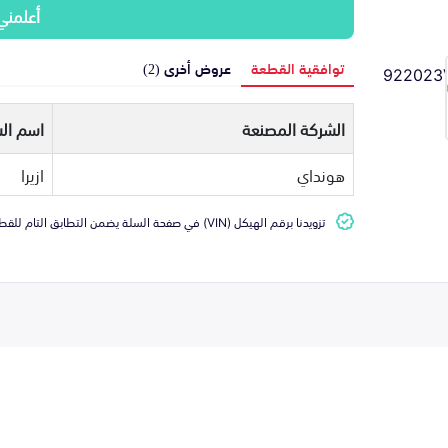
أعلمني
توافقية القطعة
عروض أخرى (2)
الشركة المصنعة
اسم الس
هونداي
ازيرا
تزويدنا برقم الهيكل (VIN) في صفحة السلة يضمن التطابق التام للقطعة مع سيارتك