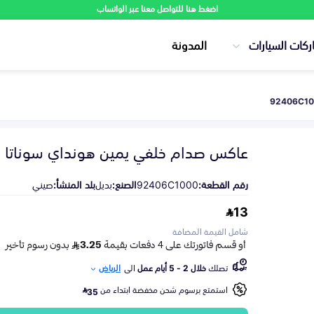
اضغط هنا للتواصل معنا عبر الواتساب
ركات السيارات
المدونة
عاكس صدام خلفي يمين هونداي سوناتا 2015-2017
رقم القطعة:
92406C1000
الصنع:
بديل
بلد المنشأ:
صيني
13
شامل القيمة المضافة
تصلك
خلال 2 - 5 أيام عمل
الى
الرياض
استمتع برسوم شحن مخفضة ابتداء من
35