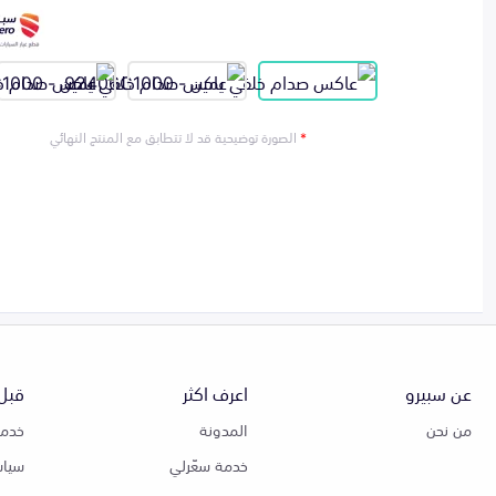
*
الصورة توضيحية قد لا تتطابق مع المنتج النهائي
عن سبيرو
اعرف اكثر
قبل 
من نحن
المدونة
خدمة
خدمة سعّرلي
سياس