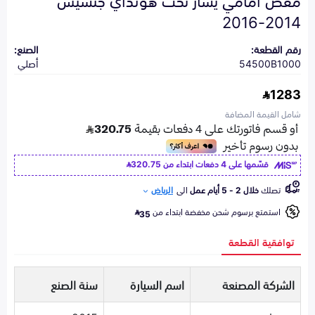
2014-2016
رقم القطعة:
الصنع:
54500B1000
أصلي
1283
شامل القيمة المضافة
قسّمها على 4 دفعات ابتداء من
320.75
تصلك
خلال 2 - 5 أيام عمل
الى
الرياض
استمتع برسوم شحن مخفضة ابتداء من
35
توافقية القطعة
الشركة المصنعة
اسم السيارة
سنة الصنع