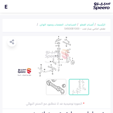
E
الرئيسية
أقسام القطع
المساعدات، المقصات وعمود التوازن
مقص امامي يسار تحت - 54500B1000
*
الصورة توضيحية قد لا تتطابق مع المنتج النهائي
مقص امامي يسار تحت هونداي جنسيس