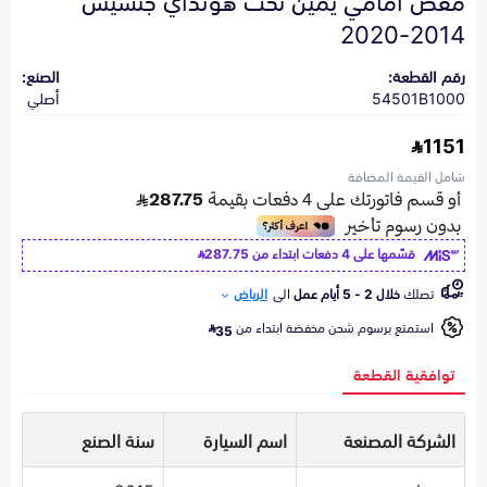
2014-2020
رقم القطعة:
الصنع:
54501B1000
أصلي
1151
شامل القيمة المضافة
قسّمها على 4 دفعات ابتداء من
287.75
تصلك
خلال 2 - 5 أيام عمل
الى
الرياض
استمتع برسوم شحن مخفضة ابتداء من
35
توافقية القطعة
الشركة المصنعة
اسم السيارة
سنة الصنع