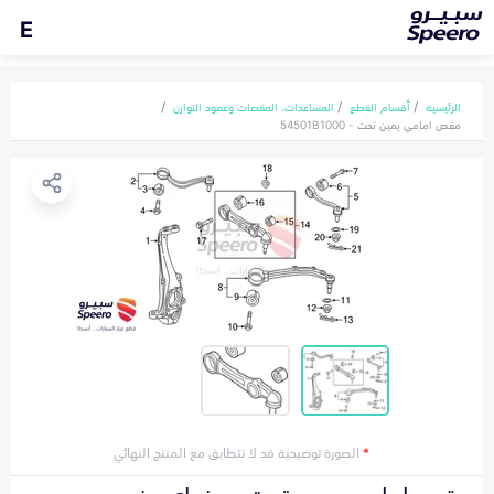
E
الرئيسية
أقسام القطع
المساعدات، المقصات وعمود التوازن
مقص امامي يمين تحت - 54501B1000
*
الصورة توضيحية قد لا تتطابق مع المنتج النهائي
مقص امامي يمين تحت هونداي جنسيس